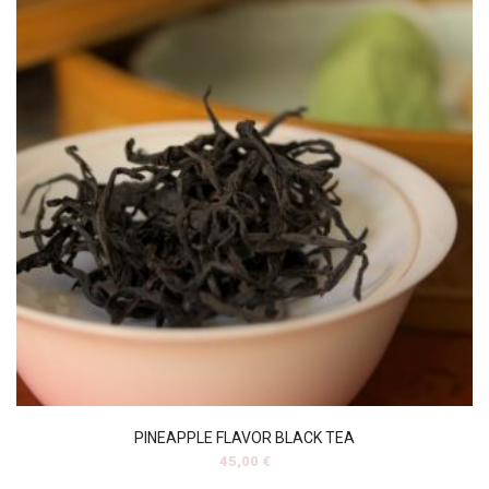
PINEAPPLE FLAVOR BLACK TEA
45,00
€