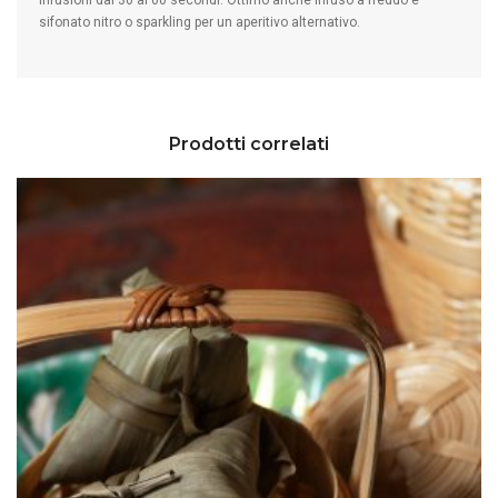
infusioni dai 30 ai 60 secondi. Ottimo anche infuso a freddo e
sifonato nitro o sparkling per un aperitivo alternativo.
Prodotti correlati