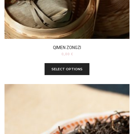
QIMEN ZONGZI
0,00
€
SELECT OPTIONS