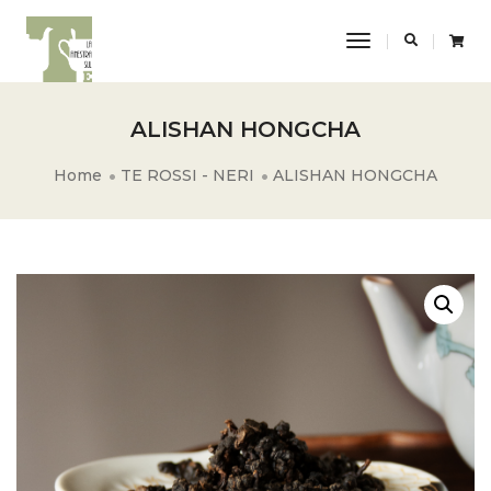
Toggle
Navigation
ALISHAN HONGCHA
Home
TE ROSSI - NERI
ALISHAN HONGCHA