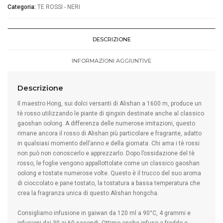
Categoria:
TE ROSSI - NERI
DESCRIZIONE
INFORMAZIONI AGGIUNTIVE
Descrizione
Il maestro Hong, sui dolci versanti di Alishan a 1600 m, produce un
tè rosso utilizzando le piante di qingxin destinate anche al classico
gaoshan oolong. A differenza delle numerose imitazioni, questo
rimane ancora il rosso di Alishan più particolare e fragrante, adatto
in qualsiasi momento dell’anno e della giornata. Chi ama i tè rossi
non può non conoscerlo e apprezzarlo. Dopo l’ossidazione del tè
rosso, le foglie vengono appallottolate come un classico gaoshan
oolong e tostate numerose volte. Questo è il trucco del suo aroma
di cioccolato e pane tostato, la tostatura a bassa temperatura che
crea la fragranza unica di questo Alishan hongcha.
Consigliamo infusione in gaiwan da 120 ml a 90°C, 4 grammi e